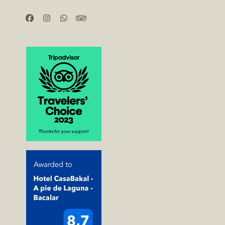
Facebook
Instagram
Whatsapp
Tripadvisor