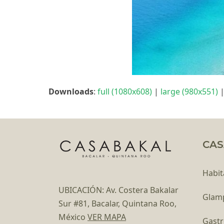
Downloads
:
full (1080x608)
|
large (980x551)
CAS
Habit
UBICACIÓN: Av. Costera Bakalar
Glam
Sur #81, Bacalar, Quintana Roo,
México
VER MAPA
Gast