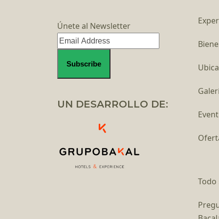
Exper
Únete al Newsletter
Biene
Ubica
Galer
UN DESARROLLO DE:
Event
Ofert
Todo 
Pregu
Bacal