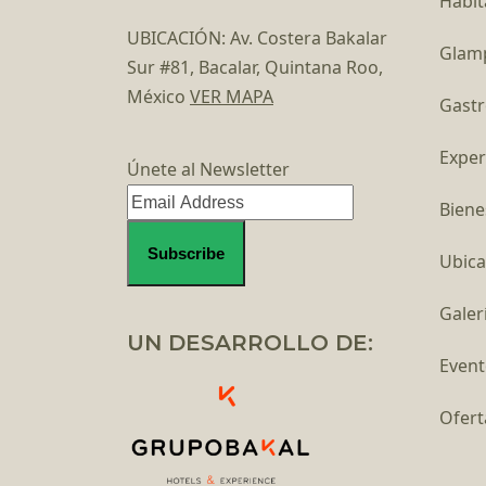
Habit
UBICACIÓN: Av. Costera Bakalar
Glam
Sur #81, Bacalar, Quintana Roo,
México
VER MAPA
Gast
Exper
Únete al Newsletter
Biene
Ubica
Galer
UN DESARROLLO DE:
Event
Ofert