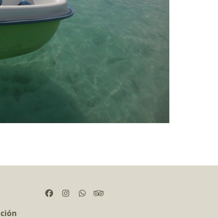
Facebook
Instagram
Whatsapp
Tripadvisor
ación