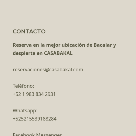
CONTACTO
Reserva en la mejor ubicación de Bacalar y
despierta en CASABAKAL
reservaciones@casabakal.com
Teléfono:
+52 1 983 834 2931
Whatsapp:
+525215539188284
Facebook Messenger