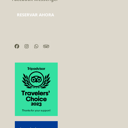
RESERVAR AHORA
Facebook
Instagram
Whatsapp
Tripadvisor