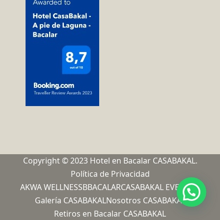
Copyright © 2023 Hotel en Bacalar CASABAKAL.
Política de Privacidad
AKWA WELLNESS
BBACALAR
CASABAKAL EVENTOS
Galería CASABAKAL
Nosotros CASABAKAL
Retiros en Bacalar CASABAKAL