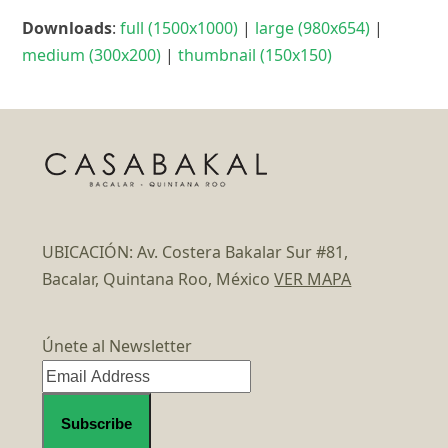
Downloads
:
full (1500x1000)
|
large (980x654)
|
medium (300x200)
|
thumbnail (150x150)
UBICACIÓN: Av. Costera Bakalar Sur #81,
Bacalar, Quintana Roo, México
VER MAPA
Únete al Newsletter