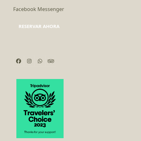
Facebook Messenger
RESERVAR AHORA
Facebook
Instagram
Whatsapp
Tripadvisor