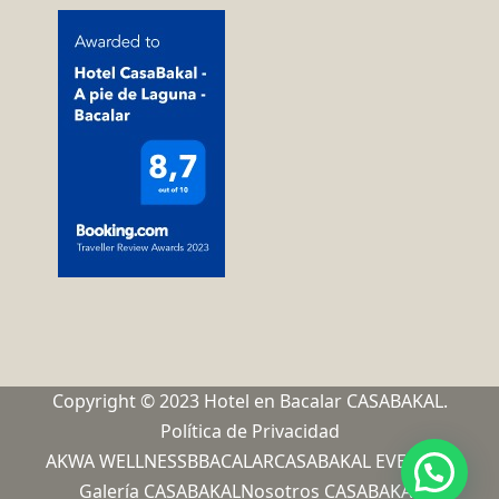
Copyright © 2023 Hotel en Bacalar CASABAKAL.
Política de Privacidad
AKWA WELLNESS
BBACALAR
CASABAKAL EVENTOS
Galería CASABAKAL
Nosotros CASABAKAL