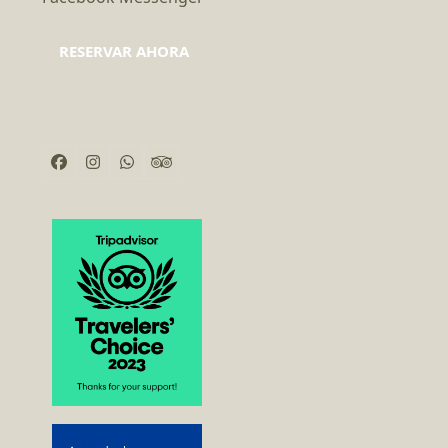
RESERVAR AHORA
Facebook
Instagram
Whatsapp
Tripadvisor