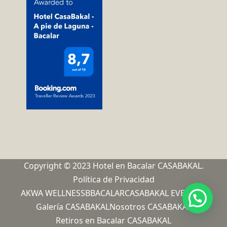
Copyright © 2023 Hotel en Bacalar CASABAKAL.
Política de Privacidad
AKWA WELLNESS
BBACALAR
CASABAKAL EVENTOS
Galería CASABAKAL
Nosotros CASABAKAL
Retiros en Bacalar CASABAKAL