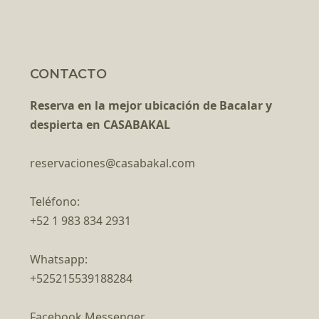
CONTACTO
Reserva en la mejor ubicación de Bacalar y
despierta en CASABAKAL
reservaciones@casabakal.com
Teléfono:
+52 1 983 834 2931
Whatsapp:
+525215539188284
Facebook Messenger