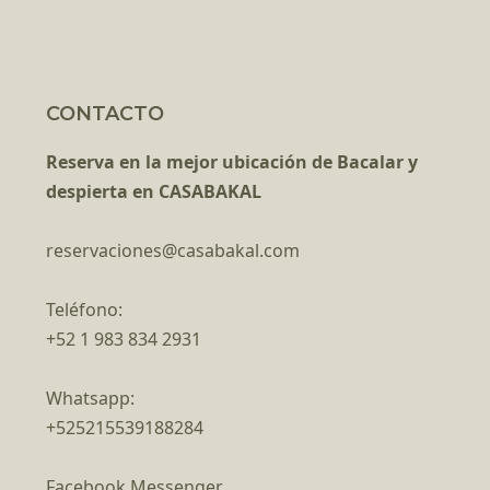
CONTACTO
Reserva en la mejor ubicación de Bacalar y
despierta en CASABAKAL
reservaciones@casabakal.com
Teléfono:
+52 1 983 834 2931
Whatsapp:
+525215539188284
Facebook Messenger