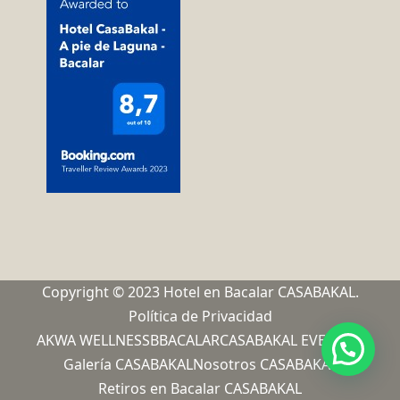
Copyright © 2023 Hotel en Bacalar CASABAKAL.
Política de Privacidad
AKWA WELLNESS
BBACALAR
CASABAKAL EVENTOS
Galería CASABAKAL
Nosotros CASABAKAL
Retiros en Bacalar CASABAKAL