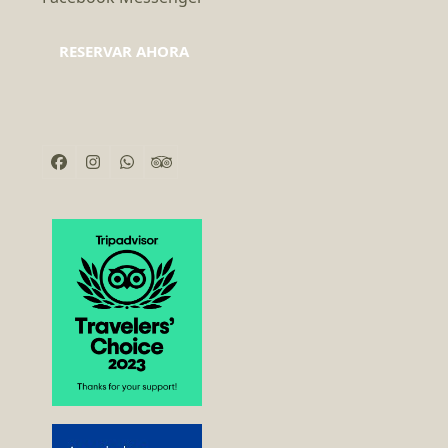
RESERVAR AHORA
Facebook
Instagram
Whatsapp
Tripadvisor