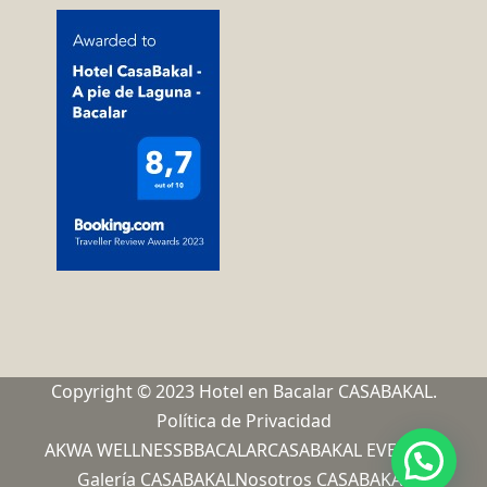
Copyright © 2023 Hotel en Bacalar CASABAKAL.
Política de Privacidad
AKWA WELLNESS
BBACALAR
CASABAKAL EVENTOS
Galería CASABAKAL
Nosotros CASABAKAL