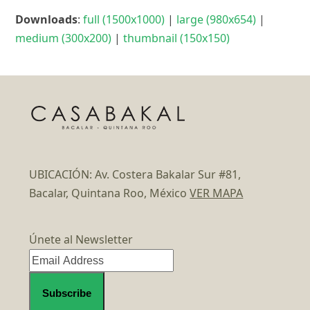
Downloads
:
full (1500x1000)
|
large (980x654)
|
medium (300x200)
|
thumbnail (150x150)
UBICACIÓN: Av. Costera Bakalar Sur #81,
Bacalar, Quintana Roo, México
VER MAPA
Únete al Newsletter