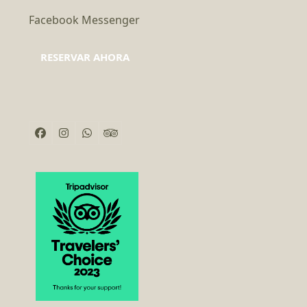
Facebook Messenger
RESERVAR AHORA
Facebook
Instagram
Whatsapp
Tripadvisor