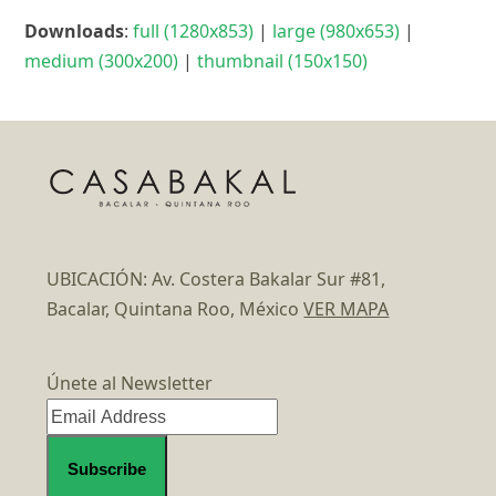
Downloads
:
full (1280x853)
|
large (980x653)
|
medium (300x200)
|
thumbnail (150x150)
UBICACIÓN: Av. Costera Bakalar Sur #81,
Bacalar, Quintana Roo, México
VER MAPA
Únete al Newsletter