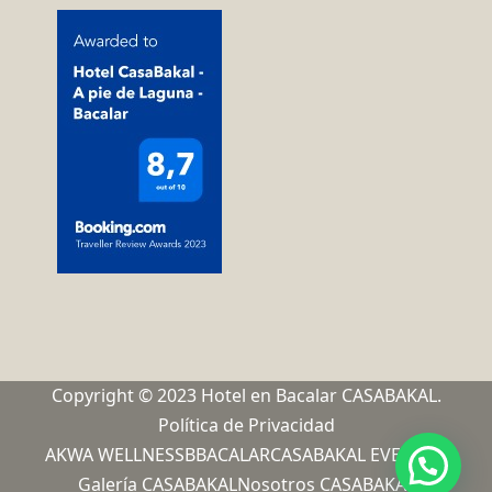
Copyright © 2023 Hotel en Bacalar CASABAKAL.
Política de Privacidad
AKWA WELLNESS
BBACALAR
CASABAKAL EVENTOS
Galería CASABAKAL
Nosotros CASABAKAL