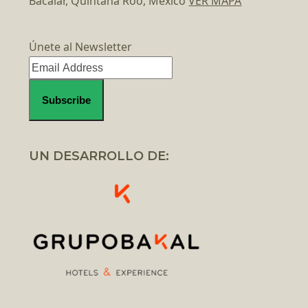
Bacalar, Quintana Roo, México
VER MAPA
Únete al Newsletter
UN DESARROLLO DE: