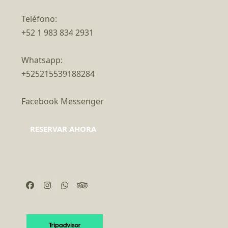
Teléfono:
+52 1 983 834 2931
Whatsapp:
+525215539188284
Facebook Messenger
RESERVAR AHORA
Facebook
Instagram
Whatsapp
Tripadvisor