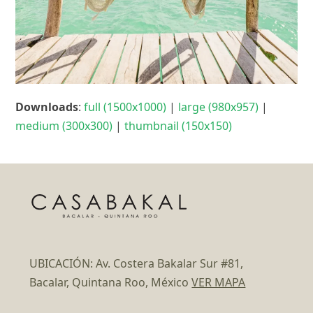
Downloads
:
full (1500x1000)
|
large (980x957)
|
medium (300x300)
|
thumbnail (150x150)
UBICACIÓN: Av. Costera Bakalar Sur #81,
Bacalar, Quintana Roo, México
VER MAPA