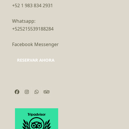
+52 1 983 834 2931
Whatsapp:
+525215539188284
Facebook Messenger
RESERVAR AHORA
Facebook
Instagram
Whatsapp
Tripadvisor