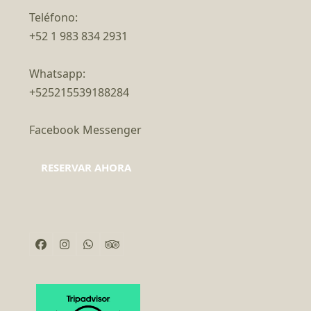
Teléfono:
+52 1 983 834 2931
Whatsapp:
+525215539188284
Facebook Messenger
RESERVAR AHORA
Facebook
Instagram
Whatsapp
Tripadvisor