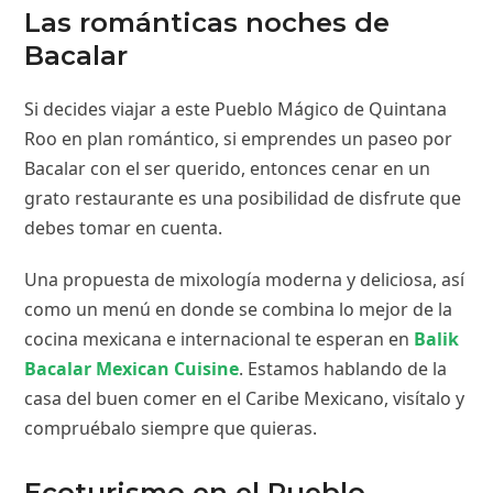
Las románticas noches de
Bacalar
Si decides viajar a este Pueblo Mágico de Quintana
Roo en plan romántico, si emprendes un paseo por
Bacalar con el ser querido, entonces cenar en un
grato restaurante es una posibilidad de disfrute que
debes tomar en cuenta.
Una propuesta de mixología moderna y deliciosa, así
como un menú en donde se combina lo mejor de la
cocina mexicana e internacional te esperan en
Balik
Bacalar Mexican Cuisine
. Estamos hablando de la
casa del buen comer en el Caribe Mexicano, visítalo y
compruébalo siempre que quieras.
Ecoturismo en el Pueblo