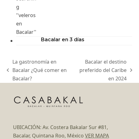
Bacalar en 3 días
La gastronomía en
Bacalar el destino
Bacalar ¿Qué comer en
preferido del Caribe
previous
next
Bacalar?
en 2024
post:
post:
UBICACIÓN: Av. Costera Bakalar Sur #81,
Bacalar, Quintana Roo, México
VER MAPA