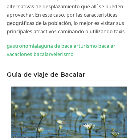
alternativas de desplazamiento que allí se pueden
aprovechar. En este caso, por las características
geográficas de la población, lo mejor es visitar sus
principales atractivos caminando o utilizando taxis.
gastronomía
laguna de bacalar
turismo bacalar
vacaciones bacalar
velerismo
Guia de viaje de Bacalar