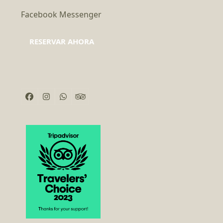
Facebook Messenger
RESERVAR AHORA
Facebook
Instagram
Whatsapp
Tripadvisor