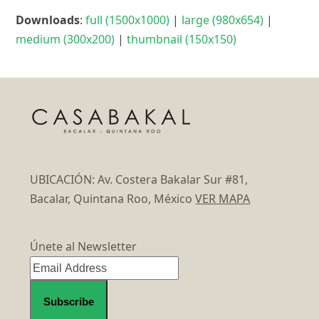
Downloads
:
full (1500x1000)
|
large (980x654)
|
medium (300x200)
|
thumbnail (150x150)
UBICACIÓN: Av. Costera Bakalar Sur #81,
Bacalar, Quintana Roo, México
VER MAPA
Únete al Newsletter