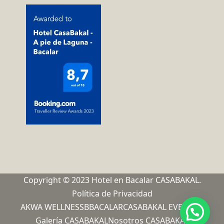
Copyright © 2023 Hotel en Bacalar CASABAKAL.
Política de Privacidad
AKWA WELLNESS
BBACALAR
CASABAKAL EVENTOS
Galería CASABAKAL
Nosotros CASABAKAL